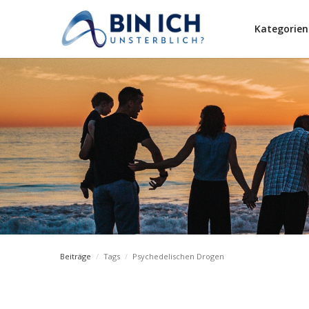
Kategorien
Beiträge
/
Tags
/
Psychedelischen Drogen