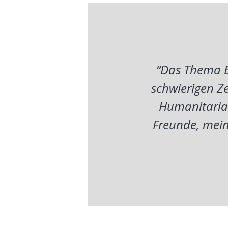
“Das Thema B
schwierigen Ze
Humanitarian
Freunde, mein