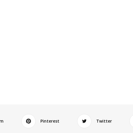
am
Pinterest
Twitter