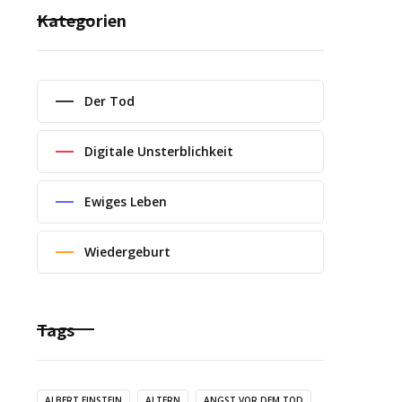
Kategorien
Der Tod
Digitale Unsterblichkeit
Ewiges Leben
Wiedergeburt
Tags
ALBERT EINSTEIN
ALTERN
ANGST VOR DEM TOD