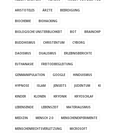
ARISTOTELES
ÄRZTE
BEERDIGUNG
BIOCHEMIE
BIOHACKING
BIOLOGISCHE UNSTERBLICHKEIT
BOT
BRAINCHIP
BUDDHISMUS
CHRISTENTUM
CYBORG
DAOISMUS
DUALISMUS
ERLEBNISBERICHTE
EUTHANASIE
FREITODBEGLEITUNG
GENMANIPULATION
GOOGLE
HINDUISMUS
HYPNOSE
ISLAM
JENSEITS
JUDENTUM
KI
KINDER
KLONEN
KRYONIK
KRYOSCHLAF
LEBENSENDE
LEBENSZEIT
MATERIALISMUS
MEDIZIN
MENSCH 2.0
MENSCHENEXPERIMENTE
MENSCHENRECHTSVERLETZUNG
MICROSOFT