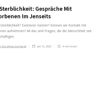
Sterblichkeit: Gespräche Mit
orbenen Im Jenseits
nsterblichkeit? Existieren Geister? Können wir Kontakt mit
nen aufnehmen? All das sind Fragen, die die Menschheit seit
chäftigen.
r Dorothea Gerhardt
Jan 12, 2022
4
min lesen