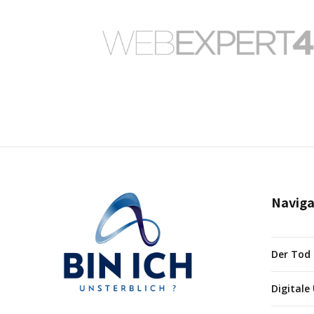
Naviga
Der Tod
Digitale