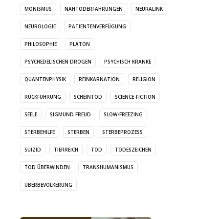
MONISMUS
NAHTODERFAHRUNGEN
NEURALINK
NEUROLOGIE
PATIENTENVERFÜGUNG
PHILOSOPHIE
PLATON
PSYCHEDELISCHEN DROGEN
PSYCHISCH KRANKE
QUANTENPHYSIK
REINKARNATION
RELIGION
RÜCKFÜHRUNG
SCHEINTOD
SCIENCE-FICTION
SEELE
SIGMUND FREUD
SLOW-FREEZING
STERBEHILFE
STERBEN
STERBEPROZESS
SUIZID
TIERREICH
TOD
TODESZEICHEN
TOD ÜBERWINDEN
TRANSHUMANISMUS
ÜBERBEVÖLKERUNG